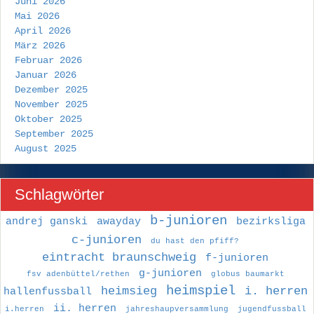
Juni 2026
Mai 2026
April 2026
März 2026
Februar 2026
Januar 2026
Dezember 2025
November 2025
Oktober 2025
September 2025
August 2025
Schlagwörter
b-junioren
andrej ganski
awayday
bezirksliga
c-junioren
du hast den pfiff?
eintracht braunschweig
f-junioren
g-junioren
fsv adenbüttel/rethen
globus baumarkt
heimspiel
heimsieg
i. herren
hallenfussball
ii. herren
i.herren
jahreshaupversammlung
jugendfussball