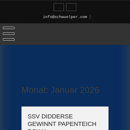
Skip
to
content
info@schwuelper.com
Monat:
Januar 2026
SSV DIDDERSE
GEWINNT PAPENTEICH