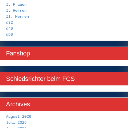
I. Frauen
I. Herren
II. Herren
ü32
ü40
ü50
Fanshop
Schiedsrichter beim FCS
Archives
August 2026
Juli 2026