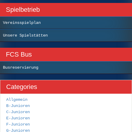
Spielbetrieb
Vereinsspielplan
Unsere Spielstätten
FCS Bus
Busreservierung
Categories
Allgemein
B-Junioren
C-Junioren
E-Junioren
F-Junioren
G-Junioren