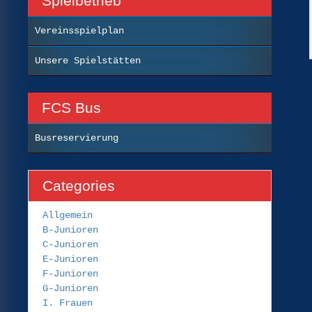
Spielbetrieb
Vereinsspielplan
Unsere Spielstätten
FCS Bus
Busreservierung
Categories
Allgemein
B-Junioren
C-Junioren
E-Junioren
F-Junioren
G-Junioren
I. Frauen