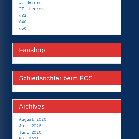
I. Herren
II. Herren
ü32
ü40
ü50
Fanshop
Schiedsrichter beim FCS
Archives
August 2026
Juli 2026
Juni 2026