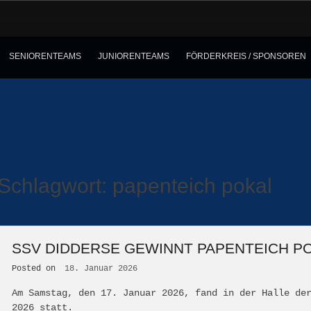
SENIORENTEAMS
JUNIORENTEAMS
FÖRDERKREIS / SPONSOREN
Schlagwort:
papenteich pokal
SSV DIDDERSE GEWINNT PAPENTEICH P
Posted on
18. Januar 2026
Am Samstag, den 17. Januar 2026, fand in der Halle de
2026 statt.