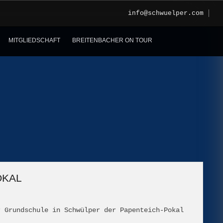
info@schwuelper.com
MITGLIEDSCHAFT
BREITENBACHER ON TOUR
OKAL
r Grundschule in Schwülper der Papenteich-Pokal