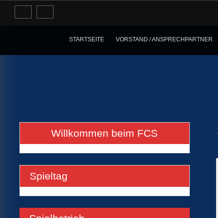
Skip
to
content
STARTSEITE
VORSTAND / ANSPRECHPARTNER
Willkommen beim FCS
Spieltag