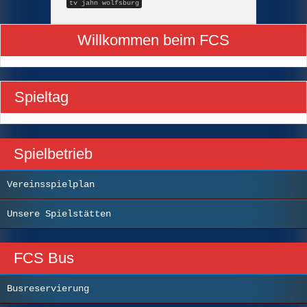
tv jahn wolfsburg
Willkommen beim FCS
Spieltag
Spielbetrieb
Vereinsspielplan
Unsere Spielstätten
FCS Bus
Busreservierung