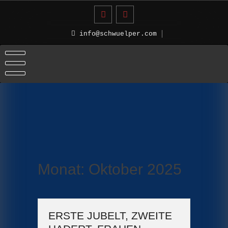
Skip
to
content
info@schwuelper.com
Monat:
Oktober 2025
ERSTE JUBELT, ZWEITE