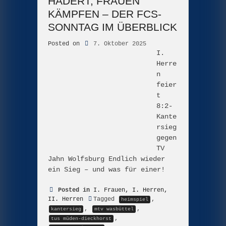
HADERT, FRAUEN
KÄMPFEN – DER FCS-
SONNTAG IM ÜBERBLICK
Posted on
7. Oktober 2025
I.
Herre
n
feier
t
8:2-
Kante
rsieg
gegen
TV
Jahn Wolfsburg Endlich wieder
ein Sieg – und was für einer!
Posted in
I. Frauen
,
I. Herren
,
II. Herren
Tagged
,
heimspiel
,
,
kantersieg
mtv wasbüttel
,
tus müden-dieckhorst