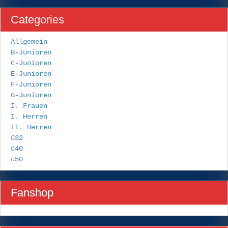
Categories
Allgemein
B-Junioren
C-Junioren
E-Junioren
F-Junioren
G-Junioren
I. Frauen
I. Herren
II. Herren
ü32
ü40
ü50
Fanshop