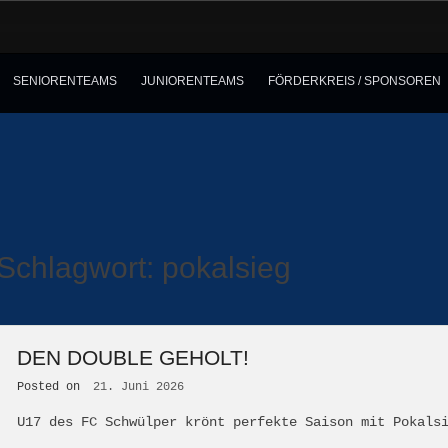
SENIORENTEAMS
JUNIORENTEAMS
FÖRDERKREIS / SPONSOREN
Schlagwort:
pokalsieg
DEN DOUBLE GEHOLT!
Posted on
21. Juni 2026
U17 des FC Schwülper krönt perfekte Saison mit Pokals