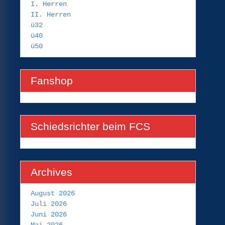
I. Herren
II. Herren
ü32
ü40
ü50
Fanshop
Schiedsrichter beim FCS
Archives
August 2026
Juli 2026
Juni 2026