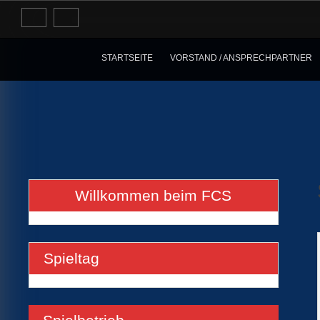
Skip
to
content
STARTSEITE
VORSTAND / ANSPRECHPARTNER
Willkommen beim FCS
Spieltag