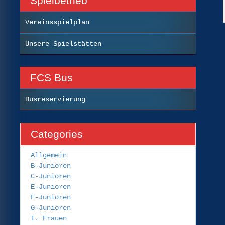
Spielbetrieb
Vereinsspielplan
Unsere Spielstätten
FCS Bus
Busreservierung
Categories
Allgemein
B-Junioren
C-Junioren
E-Junioren
F-Junioren
G-Junioren
I. Frauen