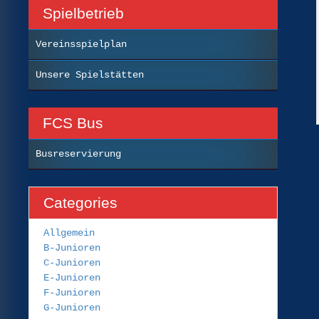
Spielbetrieb
Vereinsspielplan
Unsere Spielstätten
FCS Bus
Busreservierung
Categories
Allgemein
B-Junioren
C-Junioren
E-Junioren
F-Junioren
G-Junioren