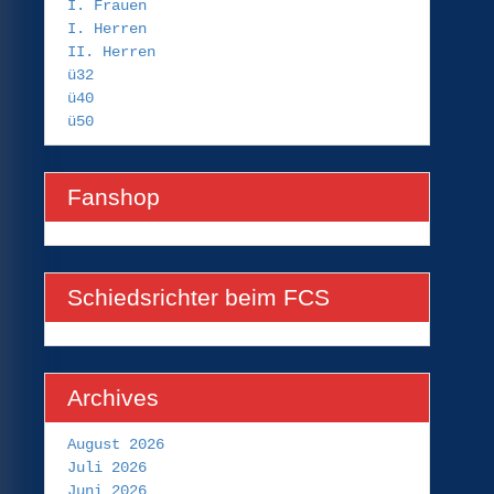
I. Frauen
I. Herren
II. Herren
ü32
ü40
ü50
Fanshop
Schiedsrichter beim FCS
Archives
August 2026
Juli 2026
Juni 2026