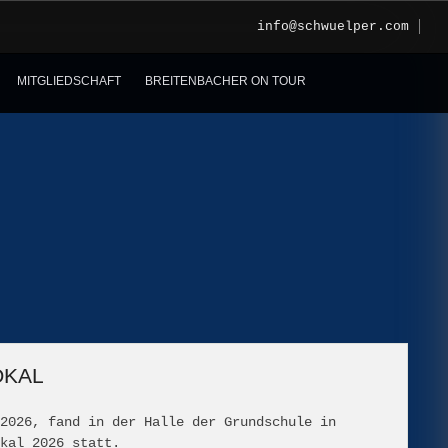
info@schwuelper.com
MITGLIEDSCHAFT
BREITENBACHER ON TOUR
OKAL
2026, fand in der Halle der Grundschule in
kal 2026 statt.