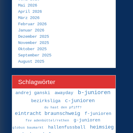
Mai 2026
April 2026
März 2026
Februar 2026
Januar 2026
Dezember 2025
November 2025
Oktober 2025
September 2025
August 2025
Schlagwörter
b-junioren
andrej ganski
awayday
c-junioren
bezirksliga
du hast den pfiff?
eintracht braunschweig
f-junioren
g-junioren
fsv adenbüttel/rethen
heimsieg
hallenfussball
globus baumarkt