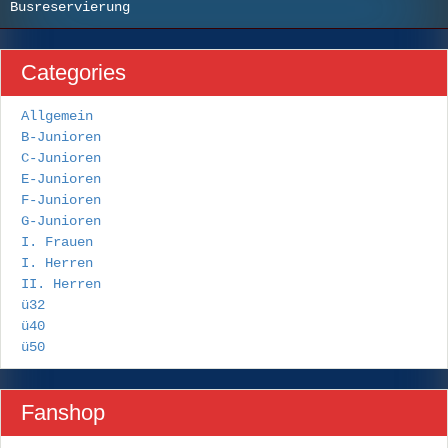
Busreservierung
Categories
Allgemein
B-Junioren
C-Junioren
E-Junioren
F-Junioren
G-Junioren
I. Frauen
I. Herren
II. Herren
ü32
ü40
ü50
Fanshop