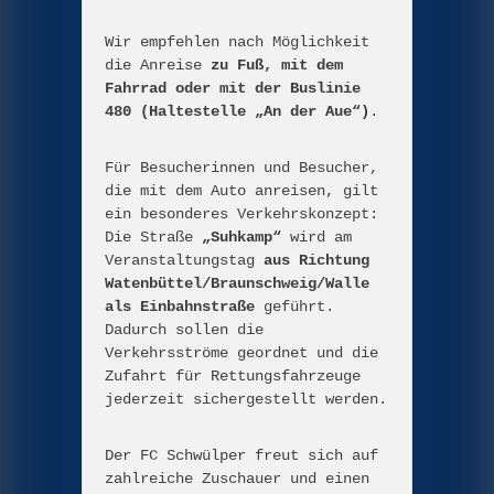
Wir empfehlen nach Möglichkeit
die Anreise
zu Fuß, mit dem
Fahrrad oder mit der Buslinie
480 (Haltestelle „An der Aue“)
.
Für Besucherinnen und Besucher,
die mit dem Auto anreisen, gilt
ein besonderes Verkehrskonzept:
Die Straße
„Suhkamp“
wird am
Veranstaltungstag
aus Richtung
Watenbüttel/Braunschweig/Walle
als Einbahnstraße
geführt.
Dadurch sollen die
Verkehrsströme geordnet und die
Zufahrt für Rettungsfahrzeuge
jederzeit sichergestellt werden.
Der FC Schwülper freut sich auf
zahlreiche Zuschauer und einen