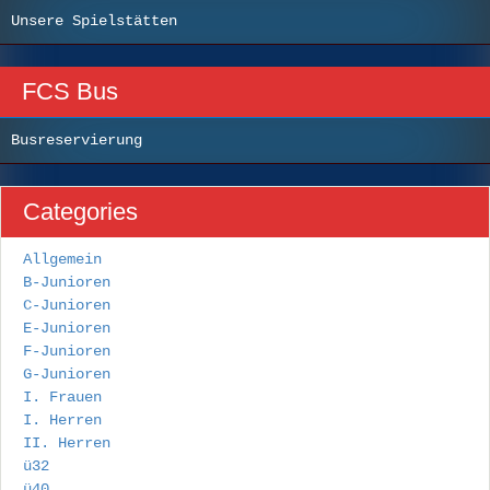
Unsere Spielstätten
FCS Bus
Busreservierung
Categories
Allgemein
B-Junioren
C-Junioren
E-Junioren
F-Junioren
G-Junioren
I. Frauen
I. Herren
II. Herren
ü32
ü40