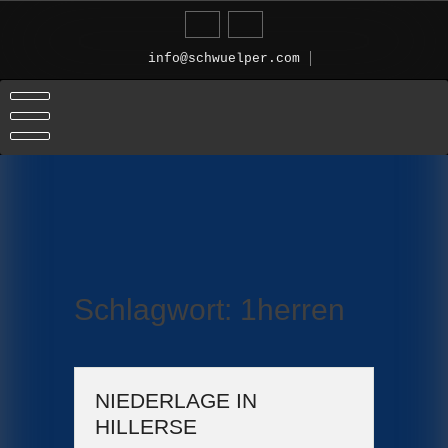
Skip
to
content
info@schwuelper.com
Schlagwort:
1herren
NIEDERLAGE IN
HILLERSE