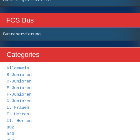
FCS Bus
Busreservierung
Categories
Allgemein
B-Junioren
C-Junioren
E-Junioren
F-Junioren
G-Junioren
I. Frauen
I. Herren
II. Herren
ü32
ü40